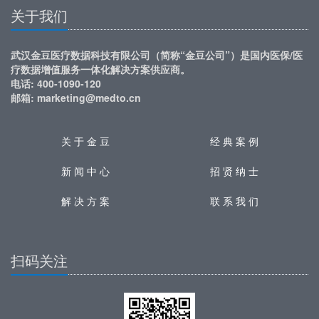
关于我们
武汉金豆医疗数据科技有限公司（简称“金豆公司”）是国内医保/医
疗数据增值服务一体化解决方案供应商。
电话: 400-1090-120
邮箱: marketing@medto.cn
关 于 金 豆
经 典 案 例
新 闻 中 心
招 贤 纳 士
解 决 方 案
联 系 我 们
扫码关注