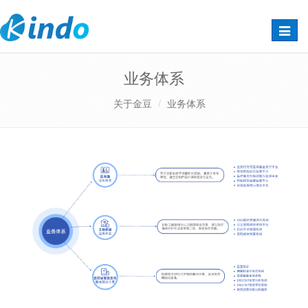
Toggle
naviga
业务体系
关于金豆
业务体系