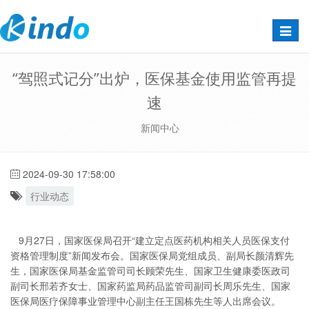
Toggle
naviga
“驾照式记分”出炉，医保基金使用监管再提
速
新闻中心
2024-09-30 17:58:00
行业动态
9月27日，国家医保局召开“建立定点医药机构相关人员医保支付
资格管理制度”新闻发布会。国家医保局党组成员、副局长颜清辉先
生，国家医保局基金监管司司长顾荣先生、国家卫生健康委医政司
副司长邢若齐女士、国家药监局药品监管司副司长周乐先生、国家
医保局医疗保障事业管理中心副主任王国栋先生等人出席会议。