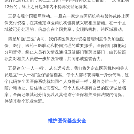
12分的，终止之日起3年内不得再次登记备案。
三是实现全国联网联动。一旦在一家定点医药机构被暂停或终止医
保支付资格，在其他定点医药机构也将被采取相应措施。在一个区
域被记分处理的，信息会在全国共享，实现跨机构、跨区域联动。
四是加强“三医”协同。我们将医保支付资格管理制度作为加强医
保、医疗、医药三医联动和协同治理的重要抓手。医保部门将把记
分和暂停、终止人员有关情况通报卫健部门和药监部门，由其按照
职责对相关人员进一步加强管理，共同形成监管合力。
五是建立“一人一档”。从长远考虑，我们将为定点医药机构相关人
员建立“一人一档”医保诚信档案。每个人都将获得唯一身份代码，这
个代码在全国医保系统就如同个人身份证一样，是终身唯一的，不
随户籍地址、居住地址而变化。每个人也将拥有自己的医保诚信档
案，全面记录其记分情况以及其他遵守医保相关法律法规的情况，
伴随其整个职业生涯。
维护医保基金安全