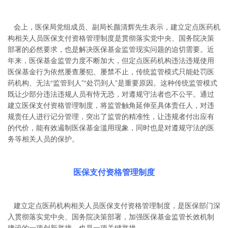
会上，医保局党组成员、副局长颜清辉先生表示，建立定点医药机
构相关人员医保支付资格管理制度是贯彻落实党中央、国务院决策
部署的必然要求，也是解决医保基金监管现实问题的迫切需要。近
年来，医保基金监管力度不断加大，但定点医药机构违法违规使用
医保基金行为依然屡查屡犯、屡禁不止，传统监管模式只能处罚医
药机构、无法“监管到人”“处罚到人”是重要原因。这种传统监管模式
既让少部分违法违规人员有恃无恐，对遵规守法者也不公平。通过
建立医保支付资格管理制度，将监管触角延伸至具体责任人，对违
规责任人进行记分管理，突出了监管的精准性，让违规者付出应有
的代价，能有效遏制医保基金滥用现象，同时也是对遵规守法的医
务等相关人员的保护。
医保支付资格管理制度
建立定点医药机构相关人员医保支付资格管理制度，是医保部门深
入贯彻落实党中央、国务院决策部署，加强医保基金监管长效机制
建设的一项创新举措，也是一项关键举措。