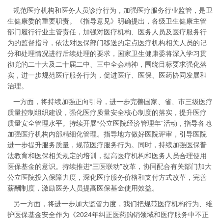
规范医疗机构和医务人员诊疗行为，加强医疗服务行业监管，是卫
生健康委的重要职责。《指导意见》明确提出，各级卫生健康主管
部门履行行业主管责任，加强对医疗机构、医务人员及医疗服务行
为的监督指导，依法对医保部门移送的定点医疗机构相关人员的记
分和处理情况进行后续处理的要求，国家卫生健康委将深入学习贯
彻党的二十大及二十届二中、三中全会精神，围绕目标要求强化落
实，进一步规范医疗服务行为，促进医疗、医保、医药协同发展和
治理。
一方面，将持续加强正向引导，进一步完善国家、省、市三级医疗
质量控制组织建设，强化医疗质量安全核心制度的落实，提升医疗
质量安全管理水平。持续开展“公立医院经济管理年”活动，指导各地
加强医疗机构内部精细化管理。指导地方做好医院评审，引导医院
进一步提升服务质量，规范医疗服务行为。同时，持续加强医保普
法教育和医保相关规定的培训，提高医疗机构和医务人员合理使用
医保基金的意识。持续推进“三医联动”改革，协同配合有关部门加大
公立医院投入保障力度，深化医疗服务价格和支付方式改革，完善
薪酬制度，激励医务人员提高医保基金使用效益。
另一方面，将进一步加大监管力度，我们把规范医疗机构行为、维
护医保基金安全作为《2024年纠正医药购销领域和医疗服务中不正