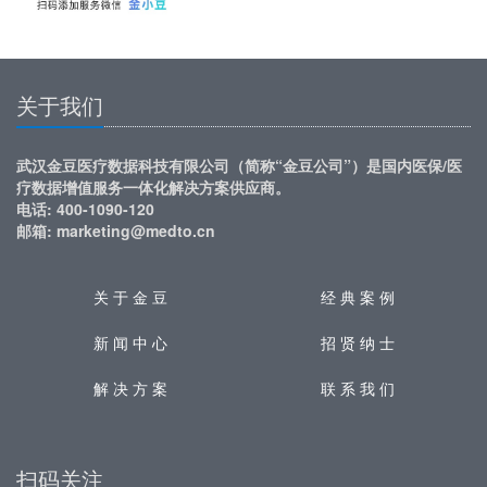
关于我们
武汉金豆医疗数据科技有限公司（简称“金豆公司”）是国内医保/医
疗数据增值服务一体化解决方案供应商。
电话: 400-1090-120
邮箱: marketing@medto.cn
关 于 金 豆
经 典 案 例
新 闻 中 心
招 贤 纳 士
解 决 方 案
联 系 我 们
扫码关注