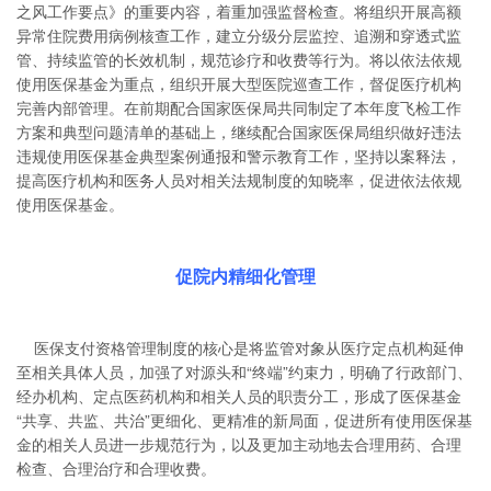
之风工作要点》的重要内容，着重加强监督检查。将组织开展高额
异常住院费用病例核查工作，建立分级分层监控、追溯和穿透式监
管、持续监管的长效机制，规范诊疗和收费等行为。将以依法依规
使用医保基金为重点，组织开展大型医院巡查工作，督促医疗机构
完善内部管理。在前期配合国家医保局共同制定了本年度飞检工作
方案和典型问题清单的基础上，继续配合国家医保局组织做好违法
违规使用医保基金典型案例通报和警示教育工作，坚持以案释法，
提高医疗机构和医务人员对相关法规制度的知晓率，促进依法依规
使用医保基金。
促院内精细化管理
医保支付资格管理制度的核心是将监管对象从医疗定点机构延伸
至相关具体人员，加强了对源头和“终端”约束力，明确了行政部门、
经办机构、定点医药机构和相关人员的职责分工，形成了医保基金
“共享、共监、共治”更细化、更精准的新局面，促进所有使用医保基
金的相关人员进一步规范行为，以及更加主动地去合理用药、合理
检查、合理治疗和合理收费。