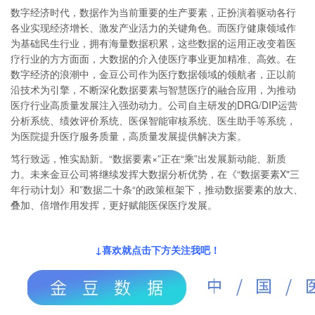
数字经济时代，数据作为当前重要的生产要素，正扮演着驱动各行
各业实现经济增长、激发产业活力的关键角色。而医疗健康领域作
为基础民生行业，拥有海量数据积累，这些数据的运用正改变着医
疗行业的方方面面，大数据的介入使医疗事业更加精准、高效。在
数字经济的浪潮中，金豆公司作为医疗数据领域的领航者，正以前
沿技术为引擎，不断深化数据要素与智慧医疗的融合应用，为推动
医疗行业高质量发展注入强劲动力。公司自主研发的DRG/DIP运营
分析系统、绩效评价系统、医保智能审核系统、医生助手等系统，
为医院提升医疗服务质量，高质量发展提供解决方案。
笃行致远，惟实励新。“数据要素×”正在“乘”出发展新动能、新质
力。未来金豆公司将继续发挥大数据分析优势，在《“数据要素X"三
年行动计划》和”数据二十条“的政策框架下，推动数据要素的放大、
叠加、倍增作用发挥，更好赋能医保医疗发展。
↓喜欢就点击下方关注我吧
！