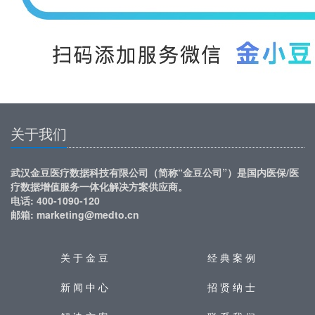
关于我们
武汉金豆医疗数据科技有限公司（简称“金豆公司”）是国内医保/医
疗数据增值服务一体化解决方案供应商。
电话: 400-1090-120
邮箱: marketing@medto.cn
关 于 金 豆
经 典 案 例
新 闻 中 心
招 贤 纳 士