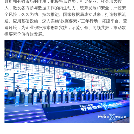
政府和有效市场的作用，把握特点趋势，引导企业、社会加大投
入，激发各方参与数据工作的内生动力，统筹发展和安全，严控安
全风险，久久为功、持续推进。国家数据局成立以来，打造数据流
通、应用基础设施，深入实施“数据要素×”三年行动，搭建平台、营
造环境，为企业积极探索创新实践，示范引领、同频共振，推动数
据要素价值有效发展。